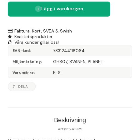
Lägg i varukorgen
Faktura, Kort, SVEA & Swish
Kvalitetsprodukter
Våra kunder gillar oss!
7331244118064
EAN-kod
GHS07, SVANEN, PLANET
Miljömärkning
PLS
Varumärke
DELA
Beskrivning
Art.nr: 241929