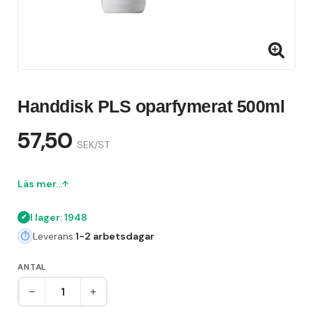
Handdisk PLS oparfymerat 500ml
57,50
SEK/ST
Läs mer...
I lager: 1948
Leverans:
1-2 arbetsdagar
ANTAL
-
+