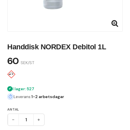
Handdisk NORDEX Debitol 1L
60
SEK/ST
I lager: 527
Leverans:
1-2 arbetsdagar
ANTAL
-
+