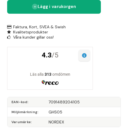
Lägg i varukorgen
Faktura, Kort, SVEA & Swish
Kvalitetsprodukter
Våra kunder gillar oss!
7091489204105
EAN-kod
GHS05
Miljömärkning
NORDEX
Varumärke