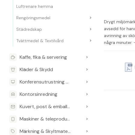
Luftrenare hemma
Rengöringsmedel
Drygt miljömärk
avsedd för hand
Städredskap
avrinning av skö
Tvättmedel & Textilvård
några minuter. 
Kaffe, fika & servering
Kläder & Skydd
Konferensutrustning & Presentationsutrustning
Kontorsinredning
Kuvert, post & emballage
Maskiner & teleprodukter
Märkning & Skyltmaterial