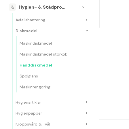
Hygien- & Städprodukter
Avfallshantering
Diskmedel
Maskindiskmedel
Maskindiskmedel storkök
Handdiskmedel
Spolglans
Maskinrengöring
Hygienartiklar
Hygienpapper
Kroppsvård & Tvål