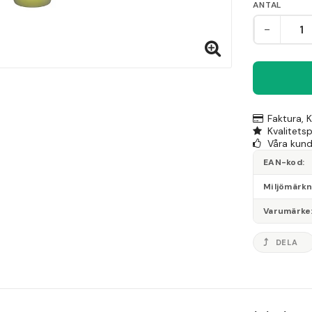
ANTAL
-
Faktura, 
Kvalitets
Våra kunde
EAN-kod
Miljömärk
Varumärke
DELA