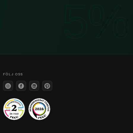
FÖLJ OSS