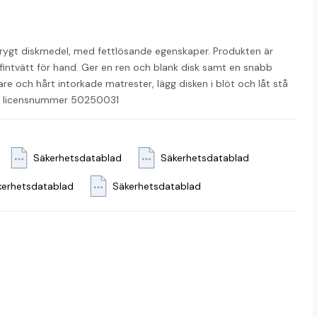
rygt diskmedel, med fettlösande egenskaper. Produkten är 
fintvätt för hand. Ger en ren och blank disk samt en snabb 
fare och hårt intorkade matrester, lägg disken i blöt och låt stå 
en: licensnummer 50250031
Säkerhetsdatablad
Säkerhetsdatablad
kerhetsdatablad
Säkerhetsdatablad