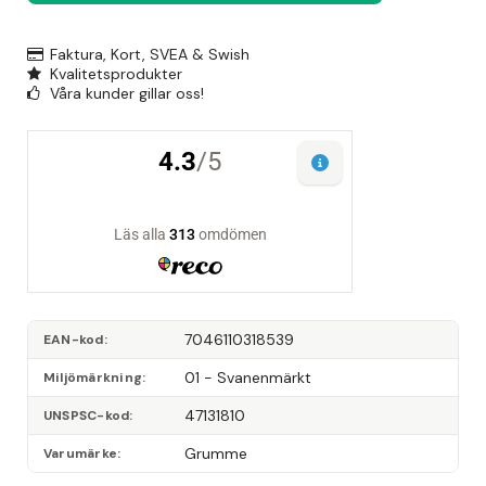
Faktura, Kort, SVEA & Swish
Kvalitetsprodukter
Våra kunder gillar oss!
7046110318539
EAN-kod
01 - Svanenmärkt
Miljömärkning
47131810
UNSPSC-kod
Grumme
Varumärke