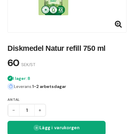
Diskmedel Natur refill 750 ml
60
SEK/ST
I lager: 8
Leverans:
1-2 arbetsdagar
ANTAL
-
+
Lägg i varukorgen