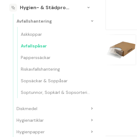
Hygien- & Städprodukter
Avfallshantering
Askkoppar
Avfallspåsar
Papperssäckar
Riskavfallshantering
Sopsäckar & Soppåsar
Soptunnor, Sopkärl & Sopsorteringskärl
Diskmedel
Hygienartiklar
Hygienpapper