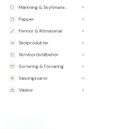
Märkning & Skyltmaterial
Papper
Pennor & Ritmaterial
Skolprodukter
Skrivbordstillbehör
Sortering & Förvaring
Säsongsvaror
Väskor