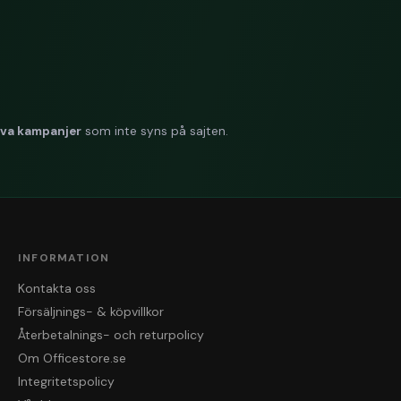
iva kampanjer
som inte syns på sajten.
INFORMATION
Kontakta oss
Försäljnings- & köpvillkor
Återbetalnings- och returpolicy
Om Officestore.se
Integritetspolicy