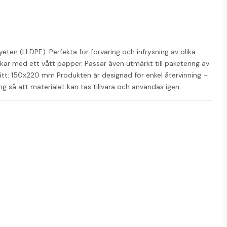
eten (LLDPE). Perfekta för förvaring och infrysning av olika 
kar med ett vått papper. Passar även utmärkt till paketering av 
ått: 150x220 mm 
Produkten är designad för enkel återvinning – 
 så att materialet kan tas tillvara och användas igen.