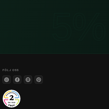
FÖLJ OSS