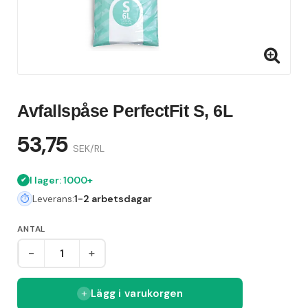
Avfallspåse PerfectFit S, 6L
53,75
SEK/RL
l
I lager: 1000+
Leverans:
1-2 arbetsdagar
ANTAL
-
+
Lägg i varukorgen