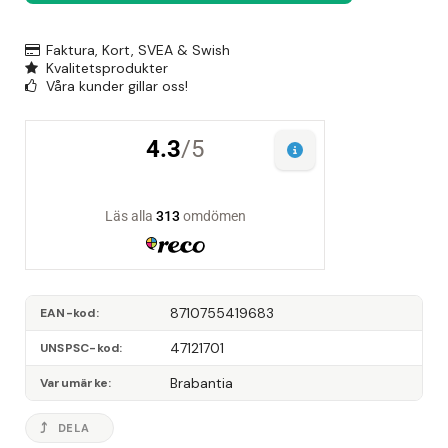
Faktura, Kort, SVEA & Swish
Kvalitetsprodukter
Våra kunder gillar oss!
8710755419683
EAN-kod
47121701
UNSPSC-kod
Brabantia
Varumärke
DELA