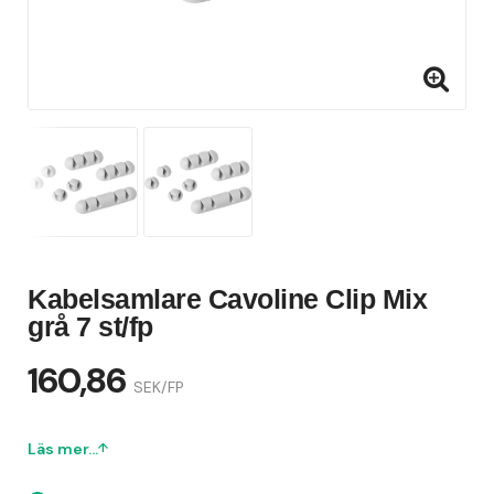
Kabelsamlare Cavoline Clip Mix
grå 7 st/fp
160,86
SEK/FP
Läs mer...