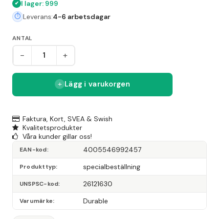
I lager: 999
Leverans:
4-6 arbetsdagar
ANTAL
-
+
Lägg i varukorgen
Faktura, Kort, SVEA & Swish
Kvalitetsprodukter
Våra kunder gillar oss!
4005546992457
EAN-kod
specialbeställning
Produkttyp
26121630
UNSPSC-kod
Durable
Varumärke