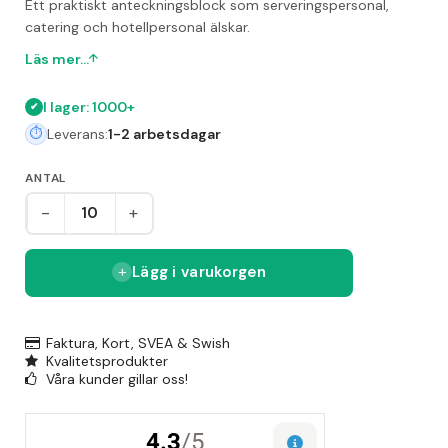
Ett praktiskt anteckningsblock som serveringspersonal,
catering och hotellpersonal älskar.
Läs mer...
I lager: 1000+
Leverans:
1-2 arbetsdagar
ANTAL
-
+
Lägg i varukorgen
Faktura, Kort, SVEA & Swish
Kvalitetsprodukter
Våra kunder gillar oss!