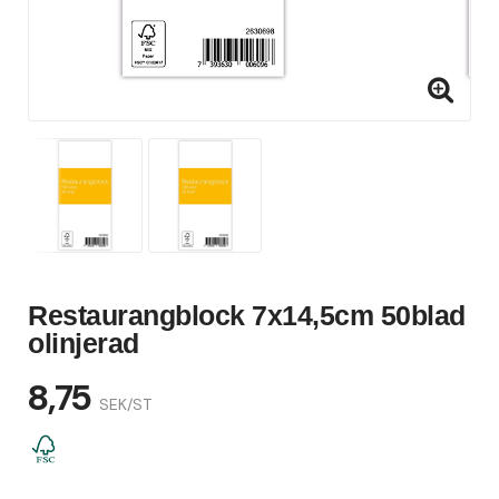
Restaurangblock 7x14,5cm 50blad
olinjerad
8,75
SEK/ST