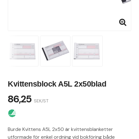
Kvittensblock A5L 2x50blad
86,25
SEK/ST
Burde Kvittens A5L 2x50 är kvittensblanketter
utformade för enkel ordning vid bokföring både