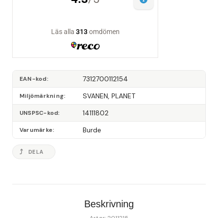
7312700112154
EAN-kod
SVANEN, PLANET
Miljömärkning
14111802
UNSPSC-kod
Burde
Varumärke
DELA
Beskrivning