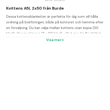
Art.nr: 2011215
Kvittens A5L 2x50 från Burde
Dessa kvittensblanketter är perfekta för dig som vill hålla 
ordning på bokföringen, både på kontoret och hemma efter 
en försäljning. Du kan välja mellan kvittens utan kopia (50 
blad) eller med kopia (2 x 50 blad), vilket ger dig flexibilitet 
beroende på behov.
Visa mer
Blanketterna är i formatet A5L och kommer i block med 50 
ark per block. De är dessutom hålade och onumererade, 
vilket gör dem lätta att organisera.
Produkten är FSC-märkt (C102650), vilket innebär att den är 
tillverkad med hänsyn till miljön.
Vanliga frågor
Vilket format har Kvittens A5L 2x50?
Formatet är A5L.
Hur många blad finns i varje block?