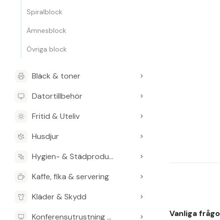
Spiralblock
Ämnesblock
Övriga block
Bläck & toner
Datortillbehör
Fritid & Uteliv
Husdjur
Hygien- & Städprodukter
Kaffe, fika & servering
Kläder & Skydd
Vanliga fråg
Konferensutrustning & Presentationsutrustning