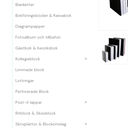
Blanketter
Bokföringsböcker & Kassabok
Diagrampapper
Fotoalbum och tillbehör
Gästbok & besöksbok
Kollegieblock
Limmade block
Lottringar
Perforerade Block
Post-it lappar
Ritblock & Skissblock
Skrivplattor & Blockomslag