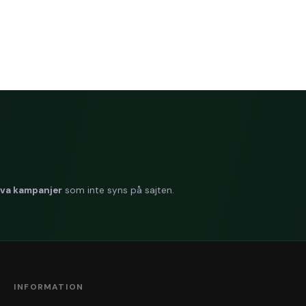
iva kampanjer
som inte syns på sajten.
INFORMATION