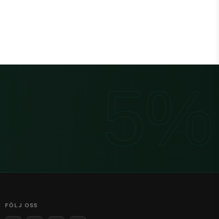
FÖLJ OSS