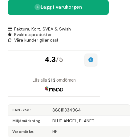
Lägg i varukorgen
Faktura, Kort, SVEA & Swish
Kvalitetsprodukter
Våra kunder gillar oss!
886111334964
EAN-kod
BLUE ANGEL, PLANET
Miljömärkning
HP
Varumärke