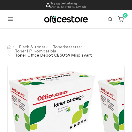
Trygg betalning
995
Svea, faktura, Swish
0
Bläck & toner
Tonerkassetter
Toner HP-kompatibla
Toner Office Depot CE505A Miljö svart