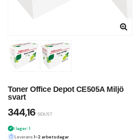
Toner Office Depot CE505A Miljö
svart
344,16
SEK/ST
I lager: 1
Leverans:
1-2 arbetsdagar