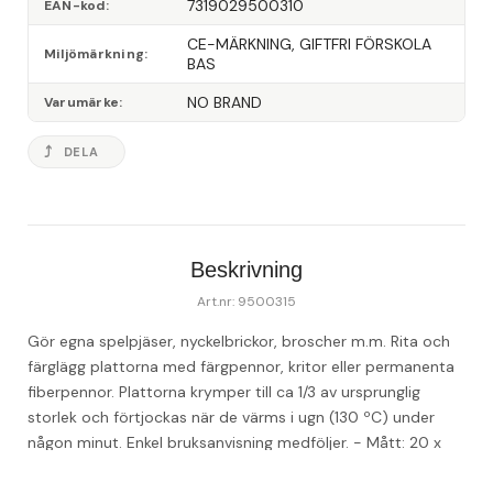
7319029500310
EAN-kod
CE-MÄRKNING, GIFTFRI FÖRSKOLA 
Miljömärkning
BAS
NO BRAND
Varumärke
DELA
Beskrivning
Art.nr: 9500315
Gör egna spelpjäser, nyckelbrickor, broscher m.m. Rita och 
färglägg plattorna med färgpennor, kritor eller permanenta 
fiberpennor. Plattorna krymper till ca 1/3 av ursprunglig 
storlek och förtjockas när de värms i ugn (130 ºC) under 
någon minut. Enkel bruksanvisning medföljer. - Mått: 20 x 
30cm - Färg: transparent - Material: polystyrolplast - CE-
märkt