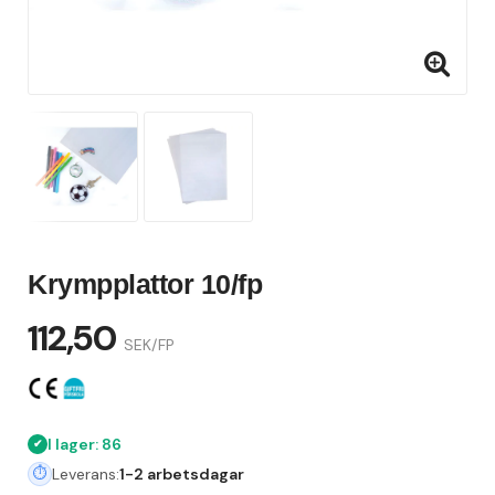
Krympplattor 10/fp
112,50
SEK/FP
I lager: 86
Leverans:
1-2 arbetsdagar