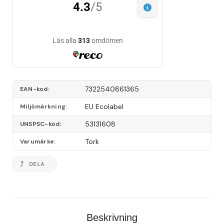
7322540861365
EAN-kod
EU Ecolabel
Miljömärkning
53131608
UNSPSC-kod
Tork
Varumärke
DELA
Beskrivning