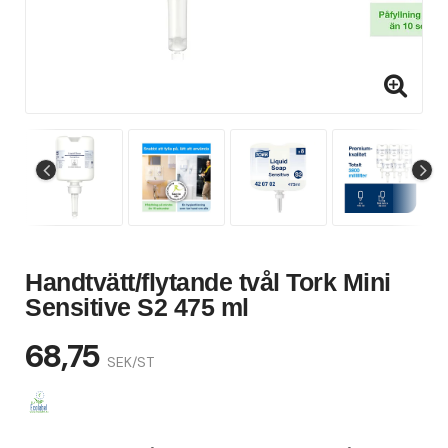
Handtvätt/flytande tvål Tork Mini
Sensitive S2 475 ml
68,75
SEK/ST