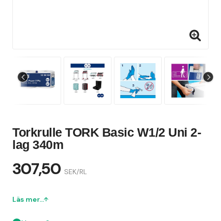
Torkrulle TORK Basic W1/2 Uni 2-
lag 340m
307,50
SEK/RL
Läs mer...