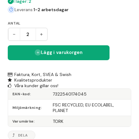
I lager: 2
Leverans:
1-2 arbetsdagar
ANTAL
-
+
Lägg i varukorgen
Faktura, Kort, SVEA & Swish
Kvalitetsprodukter
Våra kunder gillar oss!
7322540174045
EAN-kod
FSC RECYCLED, EU ECOLABEL, 
Miljömärkning
PLANET
TORK
Varumärke
DELA