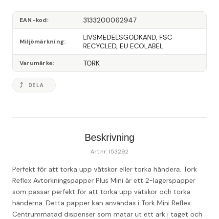
3133200062947
EAN-kod
LIVSMEDELSGODKÄND, FSC 
Miljömärkning
RECYCLED, EU ECOLABEL
TORK
Varumärke
DELA
Beskrivning
Art.nr: 153292
Perfekt för att torka upp vätskor eller torka händera. Tork 
Reflex Avtorkningspapper Plus Mini är ett 2-lagerspapper 
som passar perfekt för att torka upp vätskor och torka 
händerna. Detta papper kan användas i Tork Mini Reflex 
Centrummatad dispenser som matar ut ett ark i taget och 