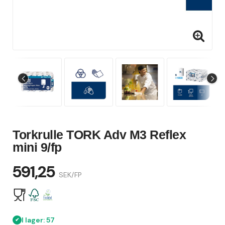
Torkrulle TORK Adv M3 Reflex
mini 9/fp
591,25
SEK/FP
I lager: 57