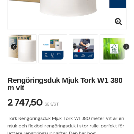
Rengöringsduk Mjuk Tork W1 380
m vit
2 747,50
SEK/ST
Tork Rengöringsduk Mjuk Tork W1 380 meter Vit är en
mjuk och flexibel rengöringsduk i stor rulle, perfekt för
lättare rengöringsuppgifter. Den har hög