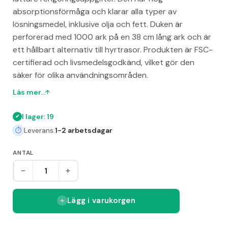
absorptionsförmåga och klarar alla typer av
lösningsmedel, inklusive olja och fett. Duken är
perforerad med 1000 ark på en 38 cm lång ark och är
ett hållbart alternativ till hyrtrasor. Produkten är FSC-
certifierad och livsmedelsgodkänd, vilket gör den
säker för olika användningsområden.
Läs mer...
I lager: 19
Leverans:
1-2 arbetsdagar
ANTAL
-
+
Lägg i varukorgen