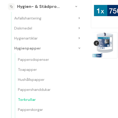
Hygien- & Städprodukter
Avfallshantering
Diskmedel
Hygienartiklar
Hygienpapper
Pappersdispenser
Toapapper
Hushållspapper
Pappershanddukar
Torkrullar
Papperskorgar