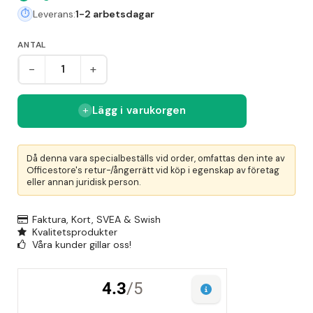
Leverans:
1-2 arbetsdagar
ANTAL
-
+
Lägg i varukorgen
Då denna vara specialbeställs vid order, omfattas den inte av
Officestore's retur-/ångerrätt vid köp i egenskap av företag
eller annan juridisk person.
Faktura, Kort, SVEA & Swish
Kvalitetsprodukter
Våra kunder gillar oss!