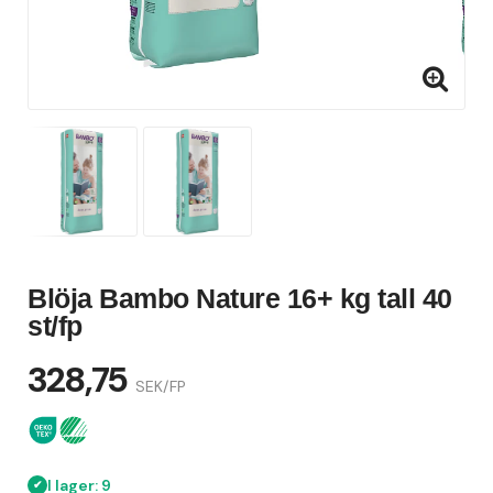
Blöja Bambo Nature 16+ kg tall 40
st/fp
328,75
SEK/FP
I lager: 9