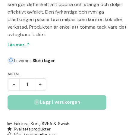
som gör det enkelt att öppna och stänga och döljer
effektivt avfallet. Den fyrkantiga och rymliga
plastkorgen passar bra i miljöer som kontor, kök eller
verkstad. Produkten är enkel att tömma tack vare det
avtagbara locket.
Läs mer...
Leverans:
Slut i lager
ANTAL
-
+
Lägg i varukorgen
Faktura, Kort, SVEA & Swish
Kvalitetsprodukter
Våra kunder gillar oss!