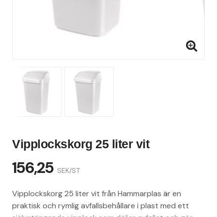
Vipplockskorg 25 liter vit
156,25
SEK/ST
Vipplockskorg 25 liter vit från Hammarplas är en
praktisk och rymlig avfallsbehållare i plast med ett