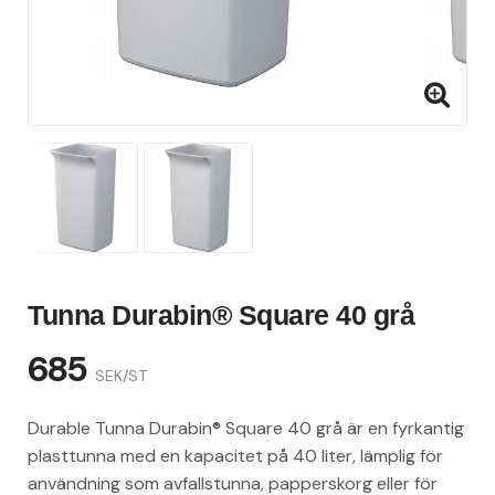
Tunna Durabin® Square 40 grå
685
SEK/ST
Durable Tunna Durabin® Square 40 grå är en fyrkantig
plasttunna med en kapacitet på 40 liter, lämplig för
användning som avfallstunna, papperskorg eller för