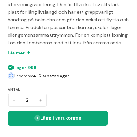
återvinningssortering. Den är tillverkad av slitstark
plast för lång livslängd och har ett greppvänligt
handtag på baksidan som gör den enkel att flytta och
tömma. Produkten passar bra i kontor, skolor, lager
eller gemensamma utrymmen. För en komplett lösning
kan den kombineras med ett lock från samma serie.
Läs mer...
I lager: 999
Leverans:
4-6 arbetsdagar
ANTAL
-
+
Lägg i varukorgen