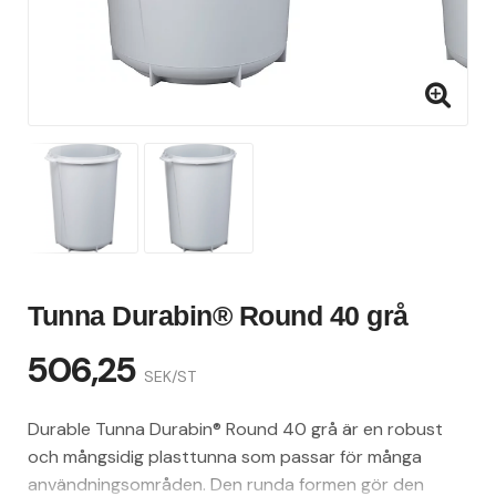
Tunna Durabin® Round 40 grå
506,25
SEK/ST
Durable Tunna Durabin® Round 40 grå är en robust
och mångsidig plasttunna som passar för många
användningsområden. Den runda formen gör den