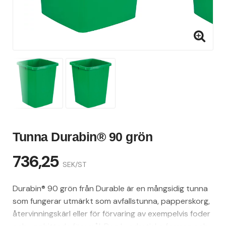
Tunna Durabin® 90 grön
736,25
SEK/ST
Durabin® 90 grön från Durable är en mångsidig tunna
som fungerar utmärkt som avfallstunna, papperskorg,
återvinningskärl eller för förvaring av exempelvis foder