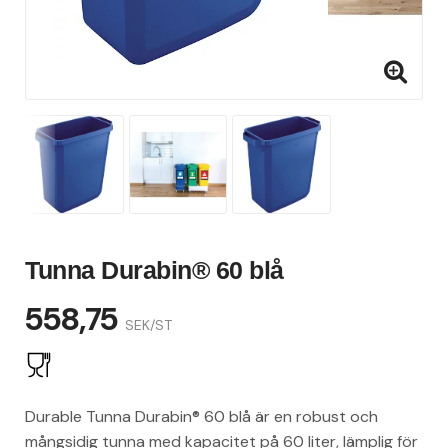
Tunna Durabin® 60 blå
558,75
SEK/ST
Durable Tunna Durabin® 60 blå är en robust och
mångsidig tunna med kapacitet på 60 liter, lämplig för