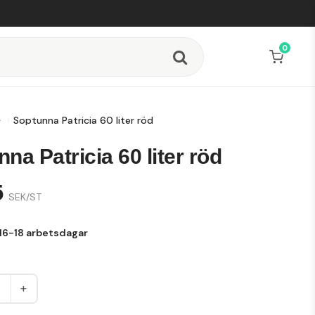
0
Soptunna Patricia 60 liter röd
na Patricia 60 liter röd
5
SEK/ST
16-18 arbetsdagar
+