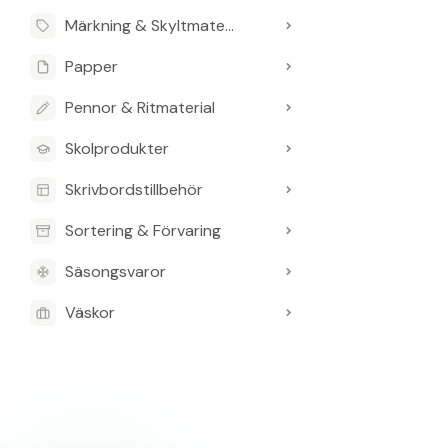
Märkning & Skyltmaterial
Papper
Pennor & Ritmaterial
Skolprodukter
Skrivbordstillbehör
Sortering & Förvaring
Säsongsvaror
Väskor