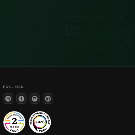
FÖLJ OSS