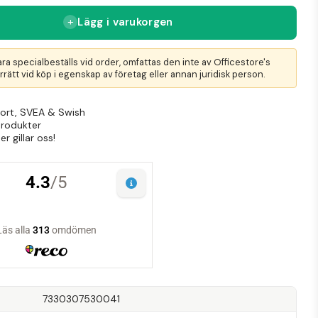
Lägg i varukorgen
ra specialbeställs vid order, omfattas den inte av Officestore's
rätt vid köp i egenskap av företag eller annan juridisk person.
Kort, SVEA & Swish
produkter
r gillar oss!
7330307530041