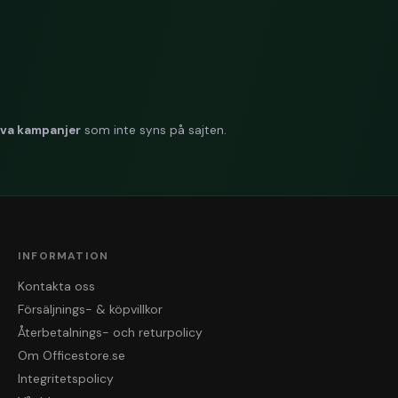
iva kampanjer
som inte syns på sajten.
INFORMATION
Kontakta oss
Försäljnings- & köpvillkor
Återbetalnings- och returpolicy
Om Officestore.se
Integritetspolicy