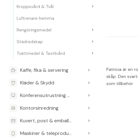
Kroppsvård & Tvål
Luftrenare hemma
Rengöringsmedel
Städredskap
Tvättmedel & Textilvård
Patricia är en 
Kaffe, fika & servering
skåp. Den svart
Kläder & Skydd
som tillbehör
Konferensutrustning & Presentationsutrustning
Kontorsinredning
Kuvert, post & emballage
Maskiner & teleprodukter