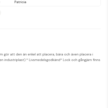
Patricia
 gör att den än enkel att placera, bära och även placera i 
n industriplast).
* Livsmedelsgodkänd
* Lock och gångjärn finns 