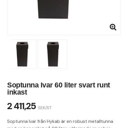
Soptunna Ivar 60 liter svart runt
inkast
2 411,25
SEK/ST
Soptunna Ivar från Hykab är en robust metalltunna