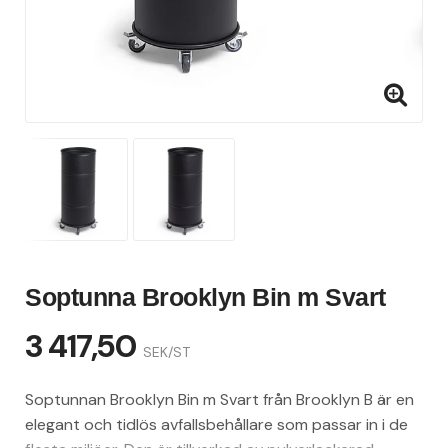
Soptunna Brooklyn Bin m Svart
3 417,50
SEK/ST
Soptunnan Brooklyn Bin m Svart från Brooklyn B är en
elegant och tidlös avfallsbehållare som passar in i de