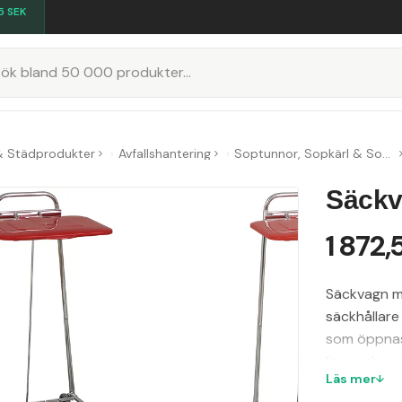
5
SEK
K
& Städprodukter
Avfallshantering
Soptunnor, Sopkärl & Sopsorteringskärl
Säckv
1 872,
Säckvagn me
säckhållare 
som öppnas 
liter och pa
Läs mer
områden. M