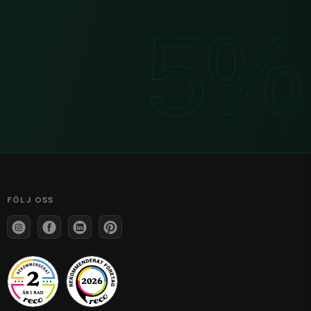
FÖLJ OSS