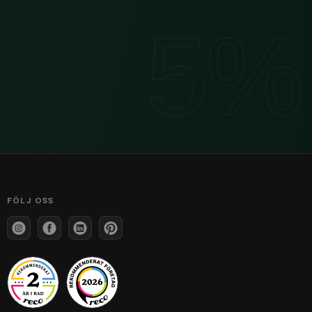
FÖLJ OSS