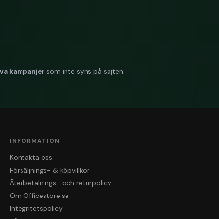
iva kampanjer
som inte syns på sajten.
INFORMATION
Kontakta oss
Försäljnings- & köpvillkor
Återbetalnings- och returpolicy
Om Officestore.se
Integritetspolicy