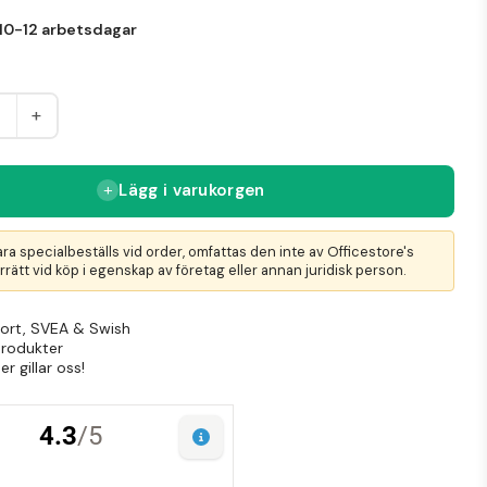
10-12 arbetsdagar
+
Lägg i varukorgen
ra specialbeställs vid order, omfattas den inte av Officestore's
rätt vid köp i egenskap av företag eller annan juridisk person.
Kort, SVEA & Swish
produkter
r gillar oss!