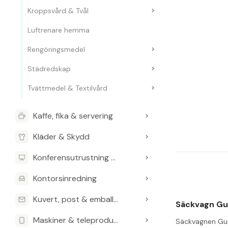
Kroppsvård & Tvål
Luftrenare hemma
Rengöringsmedel
Städredskap
Tvättmedel & Textilvård
Kaffe, fika & servering
Kläder & Skydd
Konferensutrustning & Presentationsutrustning
Kontorsinredning
Kuvert, post & emballage
Säckvagn Gur
Maskiner & teleprodukter
Säckvagnen Gur