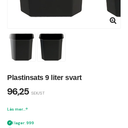
Plastinsats 9 liter svart
96,25
SEK/ST
Läs mer...
I lager: 999