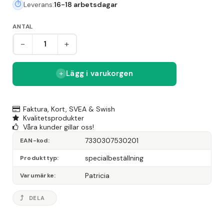
Leverans:
16-18 arbetsdagar
ANTAL
-
+
Lägg i varukorgen
Faktura, Kort, SVEA & Swish
Kvalitetsprodukter
Våra kunder gillar oss!
7330307530201
EAN-kod
specialbeställning
Produkttyp
Patricia
Varumärke
DELA