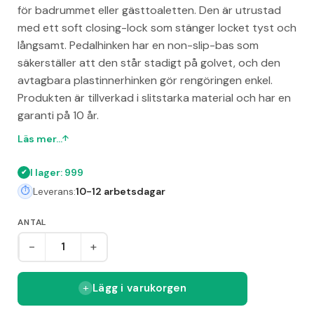
för badrummet eller gästtoaletten. Den är utrustad
med ett soft closing-lock som stänger locket tyst och
långsamt. Pedalhinken har en non-slip-bas som
säkerställer att den står stadigt på golvet, och den
avtagbara plastinnerhinken gör rengöringen enkel.
Produkten är tillverkad i slitstarka material och har en
garanti på 10 år.
Läs mer...
I lager: 999
Leverans:
10-12 arbetsdagar
ANTAL
-
+
Lägg i varukorgen