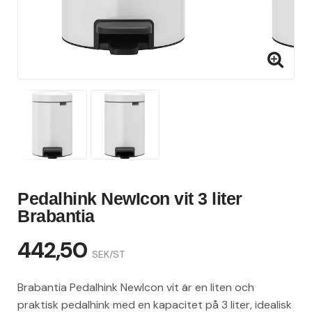
Pedalhink NewIcon vit 3 liter
Brabantia
442,50
SEK/ST
Brabantia Pedalhink NewIcon vit är en liten och
praktisk pedalhink med en kapacitet på 3 liter, idealisk