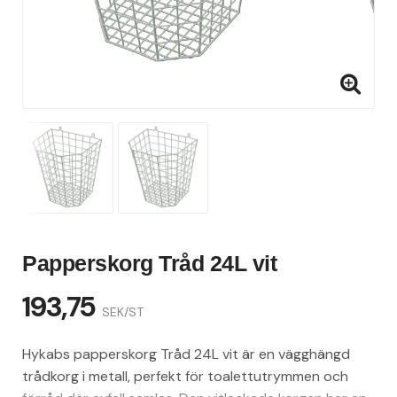
Papperskorg Tråd 24L vit
193,75
SEK/ST
Hykabs papperskorg Tråd 24L vit är en vägghängd
trådkorg i metall, perfekt för toalettutrymmen och