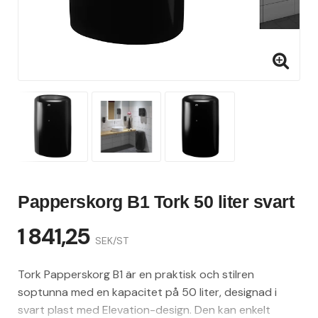
Papperskorg B1 Tork 50 liter svart
1 841,25
SEK/ST
Tork Papperskorg B1 är en praktisk och stilren
soptunna med en kapacitet på 50 liter, designad i
svart plast med Elevation-design. Den kan enkelt