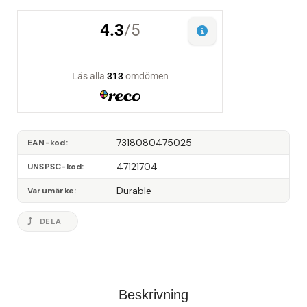
7318080475025
EAN-kod
47121704
UNSPSC-kod
Durable
Varumärke
DELA
Beskrivning