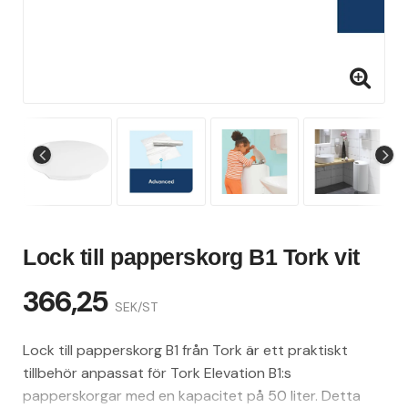
Lock till papperskorg B1 Tork vit
366,25
SEK/ST
Lock till papperskorg B1 från Tork är ett praktiskt
tillbehör anpassat för Tork Elevation B1:s
papperskorgar med en kapacitet på 50 liter. Detta