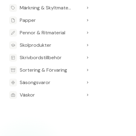
Märkning & Skyltmaterial
Papper
Pennor & Ritmaterial
Skolprodukter
Skrivbordstillbehör
Sortering & Förvaring
Säsongsvaror
Väskor