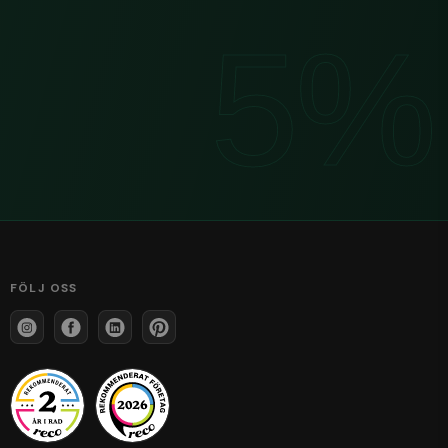
FÖLJ OSS