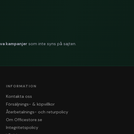
iva kampanjer
som inte syns på sajten.
INFORMATION
Kontakta oss
Försäljnings- & köpvillkor
Återbetalnings- och returpolicy
Om Officestore.se
Integritetspolicy