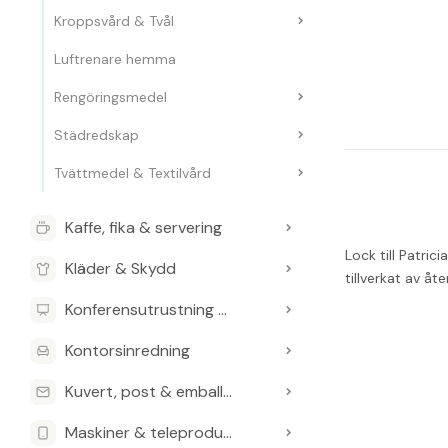
Kroppsvård & Tvål
Luftrenare hemma
Rengöringsmedel
Städredskap
Tvättmedel & Textilvård
Kaffe, fika & servering
Lock till Patric
Kläder & Skydd
tillverkat av åt
Konferensutrustning & Presentationsutrustning
Kontorsinredning
Kuvert, post & emballage
Maskiner & teleprodukter