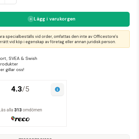
Lägg i varukorgen
ra specialbeställs vid order, omfattas den inte av Officestore's
rätt vid köp i egenskap av företag eller annan juridisk person.
Kort, SVEA & Swish
produkter
r gillar oss!