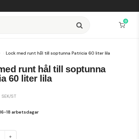
0
Lock med runt hål till soptunna Patricia 60 liter lila
ed runt hål till soptunna
a 60 liter lila
SEK/ST
16-18 arbetsdagar
+