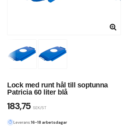
Lock med runt hål till soptunna
Patricia 60 liter blå
183,75
SEK/ST
Leverans:
16-18 arbetsdagar