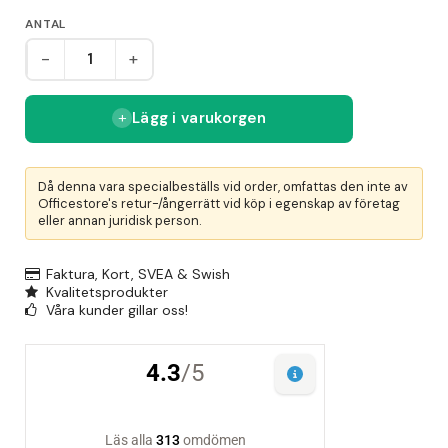
ANTAL
-
+
Lägg i varukorgen
Då denna vara specialbeställs vid order, omfattas den inte av
Officestore's retur-/ångerrätt vid köp i egenskap av företag
eller annan juridisk person.
Faktura, Kort, SVEA & Swish
Kvalitetsprodukter
Våra kunder gillar oss!