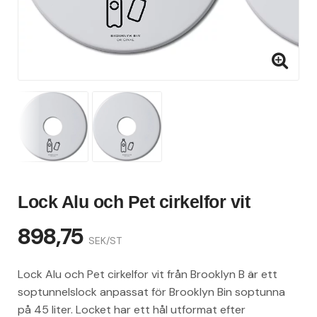
Lock Alu och Pet cirkelfor vit
898,75
SEK/ST
Lock Alu och Pet cirkelfor vit från Brooklyn B är ett
soptunnelslock anpassat för Brooklyn Bin soptunna
på 45 liter. Locket har ett hål utformat efter