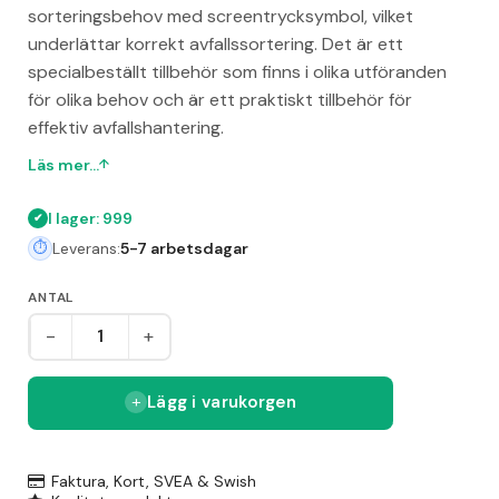
sorteringsbehov med screentrycksymbol, vilket
underlättar korrekt avfallssortering. Det är ett
specialbeställt tillbehör som finns i olika utföranden
för olika behov och är ett praktiskt tillbehör för
effektiv avfallshantering.
Läs mer...
I lager: 999
Leverans:
5-7 arbetsdagar
ANTAL
-
+
Lägg i varukorgen
Faktura, Kort, SVEA & Swish