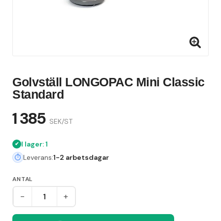
Golvställ LONGOPAC Mini Classic
Standard
1 385
SEK/ST
I lager: 1
Leverans:
1-2 arbetsdagar
ANTAL
-
+