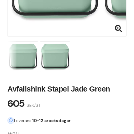
Avfallshink Stapel Jade Green
605
SEK/ST
Leverans:
10-12 arbetsdagar
ANTAL