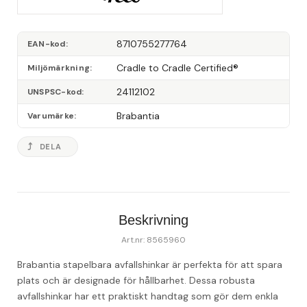
8710755277764
EAN-kod
Cradle to Cradle Certified®
Miljömärkning
24112102
UNSPSC-kod
Brabantia
Varumärke
DELA
Beskrivning
Art.nr: 8565960
Brabantia stapelbara avfallshinkar är perfekta för att spara 
plats och är designade för hållbarhet. Dessa robusta 
avfallshinkar har ett praktiskt handtag som gör dem enkla 