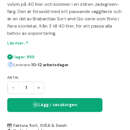
volym på 40 liter och kommer i en stilren Jadegreen-
färg. Den är försedd med ett passande väggfäste och
är en del av Brabantias Sort and Go-serie som finns i
flera storlekar, från 3 till 40 liter, för att passa alla
behov av sopsortering.
Läs mer...
I lager: 999
Leverans:
10-12 arbetsdagar
ANTAL
-
+
Lägg i varukorgen
Faktura, Kort, SVEA & Swish