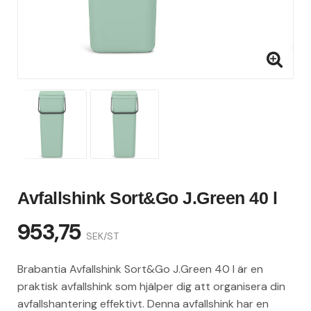
Avfallshink Sort&Go J.Green 40 l
953,75
SEK/ST
Brabantia Avfallshink Sort&Go J.Green 40 l är en
praktisk avfallshink som hjälper dig att organisera din
avfallshantering effektivt. Denna avfallshink har en