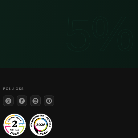
FÖLJ OSS