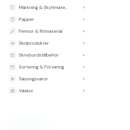
Märkning & Skyltmaterial
Papper
Pennor & Ritmaterial
Skolprodukter
Skrivbordstillbehör
Sortering & Förvaring
Säsongsvaror
Väskor