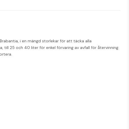
rabantia, i en mängd storlekar för att täcka alla 
ll 25 och 40 liter för enkel förvaring av avfall för återvinning. 
ortera.