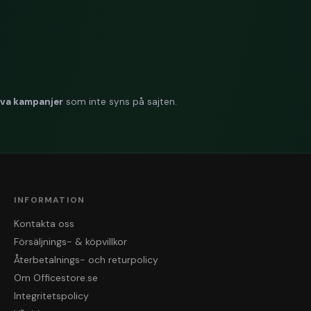
iva kampanjer
som inte syns på sajten.
INFORMATION
Kontakta oss
Försäljnings- & köpvillkor
Återbetalnings- och returpolicy
Om Officestore.se
Integritetspolicy