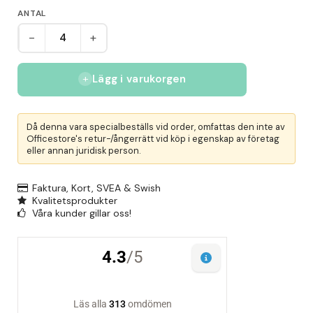
ANTAL
-
+
Lägg i varukorgen
Då denna vara specialbeställs vid order, omfattas den inte av
Officestore's retur-/ångerrätt vid köp i egenskap av företag
eller annan juridisk person.
Faktura, Kort, SVEA & Swish
Kvalitetsprodukter
Våra kunder gillar oss!