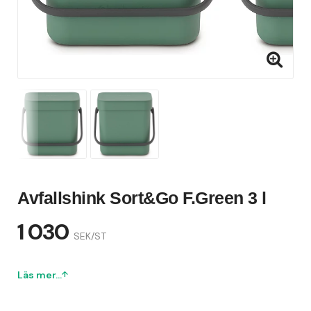
Avfallshink Sort&Go F.Green 3 l
1 030
SEK/ST
Läs mer...