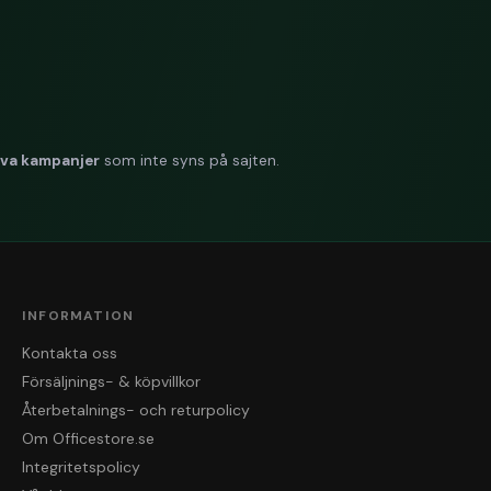
iva kampanjer
som inte syns på sajten.
INFORMATION
Kontakta oss
Försäljnings- & köpvillkor
Återbetalnings- och returpolicy
Om Officestore.se
Integritetspolicy