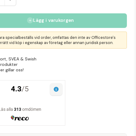
Lägg i varukorgen
ra specialbeställs vid order, omfattas den inte av Officestore's
rätt vid köp i egenskap av företag eller annan juridisk person.
Kort, SVEA & Swish
produkter
r gillar oss!