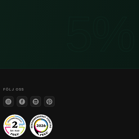
FÖLJ OSS