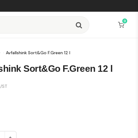
0
Avfallshink Sort&Go F.Green 12 l
shink Sort&Go F.Green 12 l
/ST
+