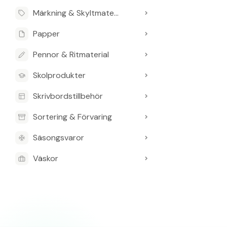
Märkning & Skyltmaterial
Papper
Pennor & Ritmaterial
Skolprodukter
Skrivbordstillbehör
Sortering & Förvaring
Säsongsvaror
Väskor