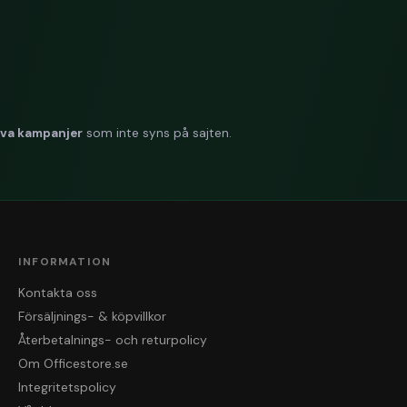
iva kampanjer
som inte syns på sajten.
INFORMATION
Kontakta oss
Försäljnings- & köpvillkor
Återbetalnings- och returpolicy
Om Officestore.se
Integritetspolicy