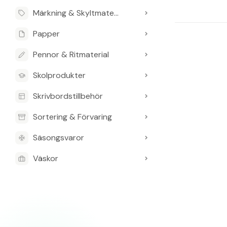
Märkning & Skyltmaterial
Papper
Pennor & Ritmaterial
Skolprodukter
Skrivbordstillbehör
Sortering & Förvaring
Säsongsvaror
Väskor