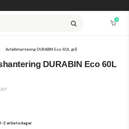
0
Avfallshantering DURABIN Eco 60L grå
lshantering DURABIN Eco 60L
/ST
1-2 arbetsdagar