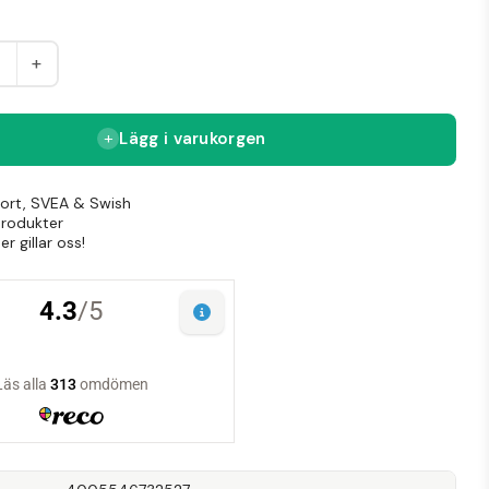
+
Lägg i varukorgen
Kort, SVEA & Swish
produkter
r gillar oss!