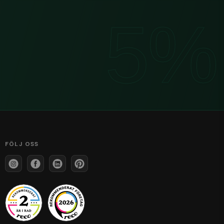
FÖLJ OSS