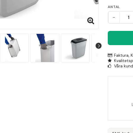
ANTAL
-
Faktura, 
Kvalitets
Våra kunde