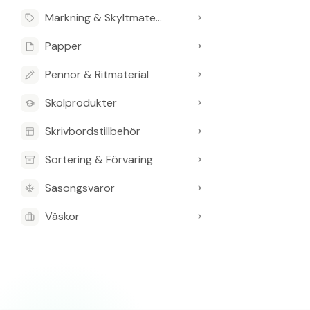
Märkning & Skyltmaterial
Papper
Pennor & Ritmaterial
Skolprodukter
Skrivbordstillbehör
Sortering & Förvaring
Säsongsvaror
Väskor