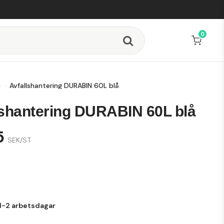
0
Din varukorg är tom
Avfallshantering DURABIN 60L blå
lshantering DURABIN 60L blå
5
SEK/ST
1-2 arbetsdagar