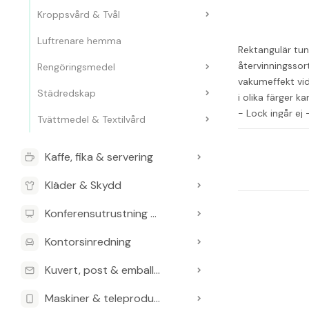
Kroppsvård & Tvål
Luftrenare hemma
Rektangulär tun
återvinningssor
Rengöringsmedel
vakumeffekt vid
Städredskap
i olika färger 
- Lock ingår ej
Tvättmedel & Textilvård
Kaffe, fika & servering
Kläder & Skydd
Konferensutrustning & Presentationsutrustning
Kontorsinredning
Kuvert, post & emballage
Maskiner & teleprodukter