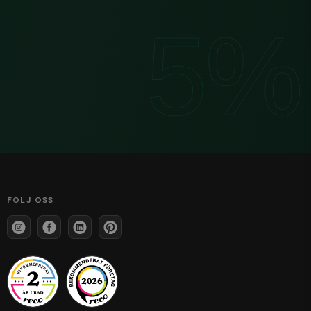
FÖLJ OSS