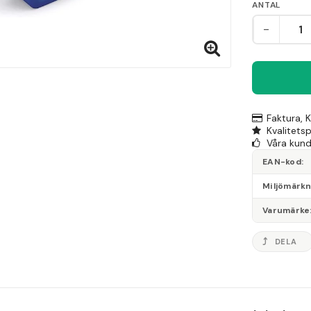
ANTAL
-
Faktura, 
Kvalitets
Våra kunde
EAN-kod
Miljömärk
Varumärke
DELA