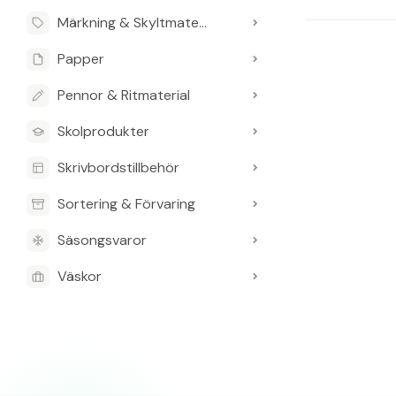
Märkning & Skyltmaterial
Papper
Pennor & Ritmaterial
Skolprodukter
Skrivbordstillbehör
Sortering & Förvaring
Säsongsvaror
Väskor