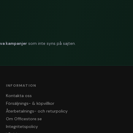
iva kampanjer
som inte syns på sajten.
INFORMATION
Kontakta oss
Försäljnings- & köpvillkor
Återbetalnings- och returpolicy
Om Officestore.se
Integritetspolicy