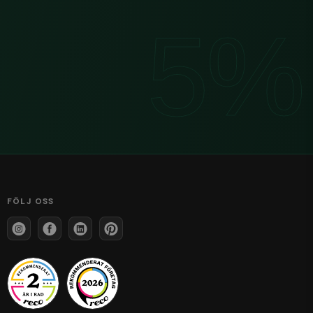
FÖLJ OSS