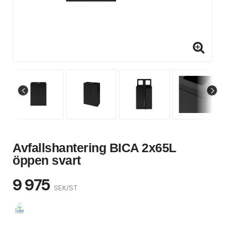
Avfallshantering BICA 2x65L
öppen svart
9 975
SEK/ST